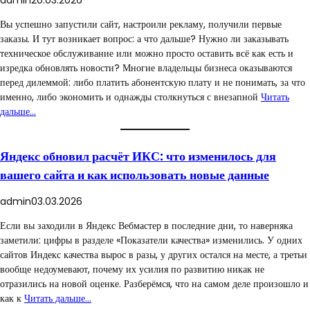
Вы успешно запустили сайт, настроили рекламу, получили первые
заказы. И тут возникает вопрос: а что дальше? Нужно ли заказывать
техническое обслуживание или можно просто оставить всё как есть и
изредка обновлять новости? Многие владельцы бизнеса оказываются
перед дилеммой: либо платить абонентскую плату и не понимать, за что
именно, либо экономить и однажды столкнуться с внезапной
Читать
дальше…
Яндекс обновил расчёт ИКС: что изменилось для
вашего сайта и как использовать новые данные
admin
03.03.2026
Если вы заходили в Яндекс Вебмастер в последние дни, то наверняка
заметили: цифры в разделе «Показатели качества» изменились. У одних
сайтов Индекс качества вырос в разы, у других остался на месте, а третьи
вообще недоумевают, почему их усилия по развитию никак не
отразились на новой оценке. Разберёмся, что на самом деле произошло и
как к
Читать дальше…