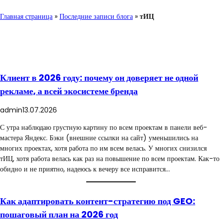
Главная страница
»
Последние записи блога
»
тИЦ
Клиент в 2026 году: почему он доверяет не одной
рекламе, а всей экосистеме бренда
admin
13.07.2026
С утра наблюдаю грустную картину по всем проектам в панели веб-
мастера Яндекс. Бэки (внешние ссылки на сайт) уменьшились на
многих проектах, хотя работа по им всем велась. У многих снизился
тИЦ, хотя работа велась как раз на повышение по всем проектам. Как-то
обидно и не приятно, надеюсь к вечеру все исправится…
Как адаптировать контент-стратегию под GEO:
пошаговый план на 2026 год