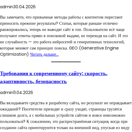
admin
30.04.2026
Вы замечаете, что привычные методы работы с контентом перестают
приносить прежние результаты? Статьи, которые раньше отлично
ранжировались, теперь не выводят сайт в топ. Пользователи всё чаще
получают ответы прямо в поисковой выдаче, не переходя на сайт. И это
не случайность — это работа нейросетей и генеративных технологий,
которые меняют сам принцип поиска. GEO (Generative Engine
Optimization)
Читать дальше…
Требования к современному сайту: скорость,
адаптивность, безопасность
admin
11.04.2026
Вы вкладываете средства в разработку сайта, но результат не оправдывает
ожиданий? Посетители приходят и сразу уходят, страницы грузятся
слишком долго, а с мобильных устройств сайтом и вовсе невозможно
пользоваться? К сожалению, это распространённая ситуация, когда при
создании сайта ориентируются только на внешний вид, упуская из виду