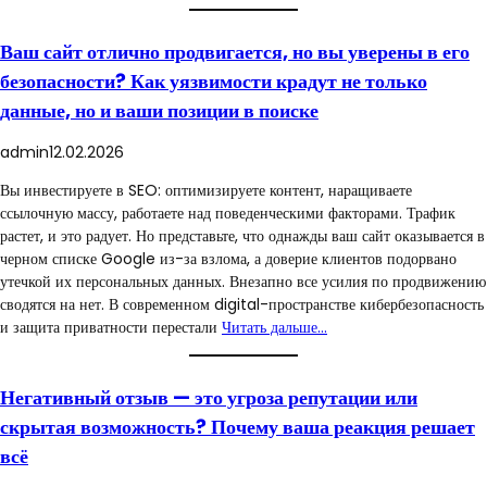
Ваш сайт отлично продвигается, но вы уверены в его
безопасности? Как уязвимости крадут не только
данные, но и ваши позиции в поиске
admin
12.02.2026
Вы инвестируете в SEO: оптимизируете контент, наращиваете
ссылочную массу, работаете над поведенческими факторами. Трафик
растет, и это радует. Но представьте, что однажды ваш сайт оказывается в
черном списке Google из-за взлома, а доверие клиентов подорвано
утечкой их персональных данных. Внезапно все усилия по продвижению
сводятся на нет. В современном digital-пространстве кибербезопасность
и защита приватности перестали
Читать дальше…
Негативный отзыв — это угроза репутации или
скрытая возможность? Почему ваша реакция решает
всё