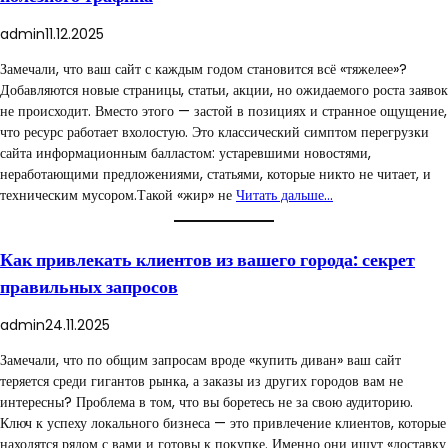
admin
11.12.2025
Замечали, что ваш сайт с каждым годом становится всё «тяжелее»?
Добавляются новые страницы, статьи, акции, но ожидаемого роста заявок
не происходит. Вместо этого — застой в позициях и странное ощущение,
что ресурс работает вхолостую. Это классический симптом перегрузки
сайта информационным балластом: устаревшими новостями,
неработающими предложениями, статьями, которые никто не читает, и
техническим мусором.Такой «жир» не
Читать дальше…
Как привлекать клиентов из вашего города: секрет
правильных запросов
admin
24.11.2025
Замечали, что по общим запросам вроде «купить диван» ваш сайт
теряется среди гигантов рынка, а заказы из других городов вам не
интересны? Проблема в том, что вы боретесь не за свою аудиторию.
Ключ к успеху локального бизнеса — это привлечение клиентов, которые
находятся рядом с вами и готовы к покупке. Именно они ищут «доставку