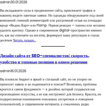
admin
30.01.2026
Вы вкладываете силы в продвижение сайта, привлекаете трафик и
наконец видите заветные заявки. Но однажды обнаруживаете под своей
компанией гневный комментарий или разгромный отзыв на площадке
вроде «Яндекс.Карт» или Flamp. Первая реакция — паника или желание
удалить критику. Однако в современном digital-пространстве именно
то, как вы отвечаете на негатив, формирует вашу репутацию в глазах
десятков
Читать дальше…
Дизайн сайта от SEO-специалистов: скорость,
удобство и топовые позиции в одном решении
admin
16.01.2026
Вы вложили бюджет в яркий и стильный сайт, но он упорно не
приносит заявок и не поднимается в поиске? Возможно, проблема
кроется в самом фундаменте — в дизайне, который создавался как
произведение искусства, а не как инструмент для бизнеса. Красота, не
подкрепленная пониманием поисковых алгоритмов и поведения
пользователей, в современном интернете, к сожалению, редко