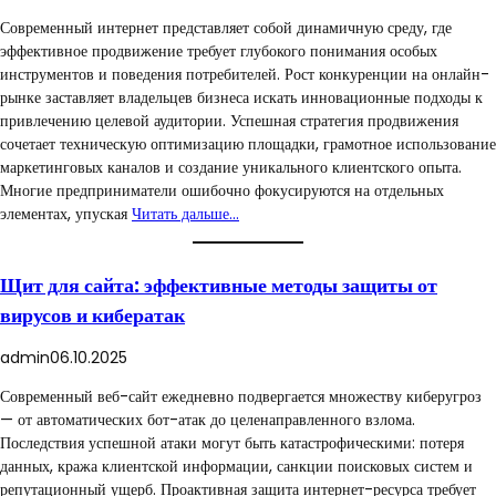
Современный интернет представляет собой динамичную среду, где
эффективное продвижение требует глубокого понимания особых
инструментов и поведения потребителей. Рост конкуренции на онлайн-
рынке заставляет владельцев бизнеса искать инновационные подходы к
привлечению целевой аудитории. Успешная стратегия продвижения
сочетает техническую оптимизацию площадки, грамотное использование
маркетинговых каналов и создание уникального клиентского опыта.
Многие предприниматели ошибочно фокусируются на отдельных
элементах, упуская
Читать дальше…
Щит для сайта: эффективные методы защиты от
вирусов и кибератак
admin
06.10.2025
Современный веб-сайт ежедневно подвергается множеству киберугроз
— от автоматических бот-атак до целенаправленного взлома.
Последствия успешной атаки могут быть катастрофическими: потеря
данных, кража клиентской информации, санкции поисковых систем и
репутационный ущерб. Проактивная защита интернет-ресурса требует