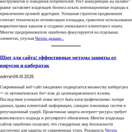
инструментов и поведения потребителей. Рост конкуренции на онлайн-
рынке заставляет владельцев бизнеса искать инновационные подходы к
привлечению целевой аудитории. Успешная стратегия продвижения
сочетает техническую оптимизацию площадки, грамотное использование
маркетинговых каналов и создание уникального клиентского опыта.
Многие предприниматели ошибочно фокусируются на отдельных
элементах, упуская
Читать дальше…
Щит для сайта: эффективные методы защиты от
вирусов и кибератак
admin
06.10.2025
Современный веб-сайт ежедневно подвергается множеству киберугроз
— от автоматических бот-атак до целенаправленного взлома.
Последствия успешной атаки могут быть катастрофическими: потеря
данных, кража клиентской информации, санкции поисковых систем и
репутационный ущерб. Проактивная защита интернет-ресурса требует
комплексного подхода и регулярного обновления. Многие владельцы
сайтов ошибочно полагают, что стандартных мер безопасности
достаточно для защиты от современных угроз. Реальность
Читать