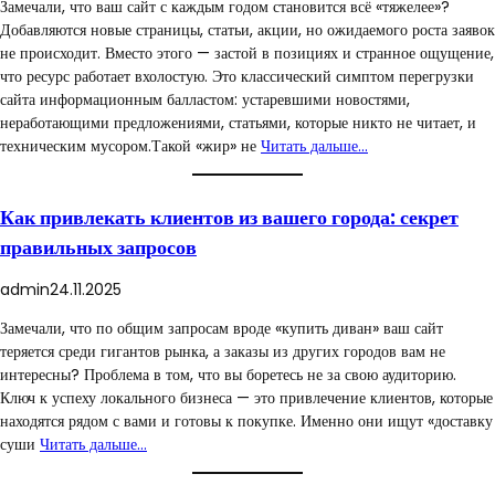
Замечали, что ваш сайт с каждым годом становится всё «тяжелее»?
Добавляются новые страницы, статьи, акции, но ожидаемого роста заявок
не происходит. Вместо этого — застой в позициях и странное ощущение,
что ресурс работает вхолостую. Это классический симптом перегрузки
сайта информационным балластом: устаревшими новостями,
неработающими предложениями, статьями, которые никто не читает, и
техническим мусором.Такой «жир» не
Читать дальше…
Как привлекать клиентов из вашего города: секрет
правильных запросов
admin
24.11.2025
Замечали, что по общим запросам вроде «купить диван» ваш сайт
теряется среди гигантов рынка, а заказы из других городов вам не
интересны? Проблема в том, что вы боретесь не за свою аудиторию.
Ключ к успеху локального бизнеса — это привлечение клиентов, которые
находятся рядом с вами и готовы к покупке. Именно они ищут «доставку
суши
Читать дальше…