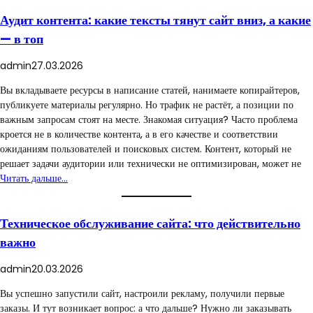
Аудит контента: какие тексты тянут сайт вниз, а какие
— в топ
admin
27.03.2026
Вы вкладываете ресурсы в написание статей, нанимаете копирайтеров,
публикуете материалы регулярно. Но трафик не растёт, а позиции по
важным запросам стоят на месте. Знакомая ситуация? Часто проблема
кроется не в количестве контента, а в его качестве и соответствии
ожиданиям пользователей и поисковых систем. Контент, который не
решает задачи аудитории или технически не оптимизирован, может не
Читать дальше…
Техническое обслуживание сайта: что действительно
важно
admin
20.03.2026
Вы успешно запустили сайт, настроили рекламу, получили первые
заказы. И тут возникает вопрос: а что дальше? Нужно ли заказывать