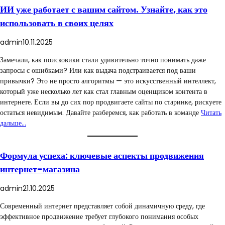
ИИ уже работает с вашим сайтом. Узнайте, как это
использовать в своих целях
admin
10.11.2025
Замечали, как поисковики стали удивительно точно понимать даже
запросы с ошибками? Или как выдача подстраивается под ваши
привычки? Это не просто алгоритмы — это искусственный интеллект,
который уже несколько лет как стал главным оценщиком контента в
интернете. Если вы до сих пор продвигаете сайты по старинке, рискуете
остаться невидимым. Давайте разберемся, как работать в команде
Читать
дальше…
Формула успеха: ключевые аспекты продвижения
интернет-магазина
admin
21.10.2025
Современный интернет представляет собой динамичную среду, где
эффективное продвижение требует глубокого понимания особых