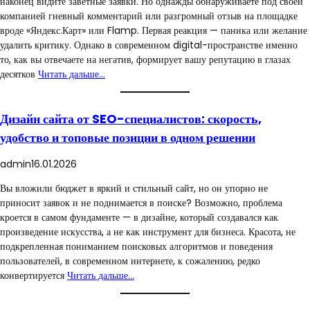
наконец видите заветные заявки. Но однажды обнаруживаете под своей
компанией гневный комментарий или разгромный отзыв на площадке
вроде «Яндекс.Карт» или Flamp. Первая реакция — паника или желание
удалить критику. Однако в современном digital-пространстве именно
то, как вы отвечаете на негатив, формирует вашу репутацию в глазах
десятков
Читать дальше…
Дизайн сайта от SEO-специалистов: скорость,
удобство и топовые позиции в одном решении
admin
16.01.2026
Вы вложили бюджет в яркий и стильный сайт, но он упорно не
приносит заявок и не поднимается в поиске? Возможно, проблема
кроется в самом фундаменте — в дизайне, который создавался как
произведение искусства, а не как инструмент для бизнеса. Красота, не
подкрепленная пониманием поисковых алгоритмов и поведения
пользователей, в современном интернете, к сожалению, редко
конвертируется
Читать дальше…