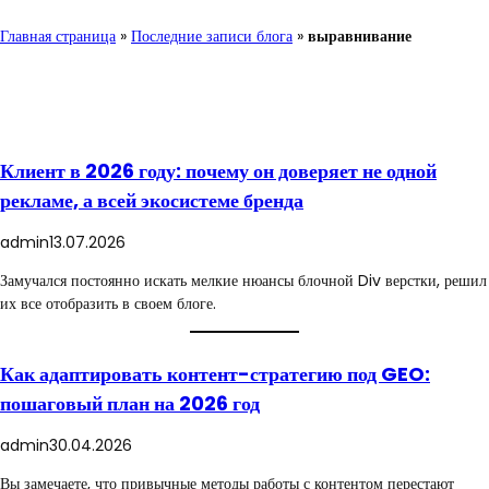
Главная страница
»
Последние записи блога
»
выравнивание
Клиент в 2026 году: почему он доверяет не одной
рекламе, а всей экосистеме бренда
admin
13.07.2026
Замучался постоянно искать мелкие нюансы блочной Div верстки, решил
их все отобразить в своем блоге.
Как адаптировать контент-стратегию под GEO:
пошаговый план на 2026 год
admin
30.04.2026
Вы замечаете, что привычные методы работы с контентом перестают