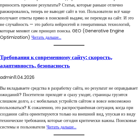
приносить прежние результаты? Статьи, которые раньше отлично
ранжировались, теперь не выводят сайт в топ. Пользователи всё чаще
получают ответы прямо в поисковой выдаче, не переходя на сайт. И это
не случайность — это работа нейросетей и генеративных технологий,
которые меняют сам принцип поиска. GEO (Generative Engine
Optimization)
Читать дальше…
Требования к современному сайту: скорость,
адаптивность, безопасность
admin
11.04.2026
Вы вкладываете средства в разработку сайта, но результат не оправдывает
ожиданий? Посетители приходят и сразу уходят, страницы грузятся
слишком долго, а с мобильных устройств сайтом и вовсе невозможно
пользоваться? К сожалению, это распространённая ситуация, когда при
создании сайта ориентируются только на внешний вид, упуская из виду
технические требования, которые сегодня критически важны. Поисковые
системы и пользователи
Читать дальше…