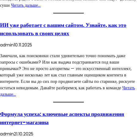
суши
Читать дальше…
ИИ уже работает с вашим сайтом. Узнайте, как это
использовать в своих целях
admin
10.11.2025
Замечали, как поисковики стали удивительно точно понимать даже
запросы с ошибками? Или как выдача подстраивается под ваши
привычки? Это не просто алгоритмы — это искусственный интеллект,
который уже несколько лет как стал главным оценщиком контента в
интернете. Если вы до сих пор продвигаете сайты по старинке, рискуете
остаться невидимым. Давайте разберемся, как работать в команде
Читать
дальше…
Формула успеха: ключевые аспекты продвижения
интернет-магазина
admin
21.10.2025