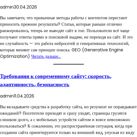
admin
30.04.2026
Вы замечаете, что привычные методы работы с контентом перестают
приносить прежние результаты? Статьи, которые раньше отлично
ранжировались, теперь не выводят сайт в топ. Пользователи всё чаще
получают ответы прямо в поисковой выдаче, не переходя на сайт. И это
не случайность — это работа нейросетей и генеративных технологий,
которые меняют сам принцип поиска. GEO (Generative Engine
Optimization)
Читать дальше…
Требования к современному сайту: скорость,
адаптивность, безопасность
admin
11.04.2026
Вы вкладываете средства в разработку сайта, но результат не оправдывает
ожиданий? Посетители приходят и сразу уходят, страницы грузятся
слишком долго, а с мобильных устройств сайтом и вовсе невозможно
пользоваться? К сожалению, это распространённая ситуация, когда при
создании сайта ориентируются только на внешний вид, упуская из виду