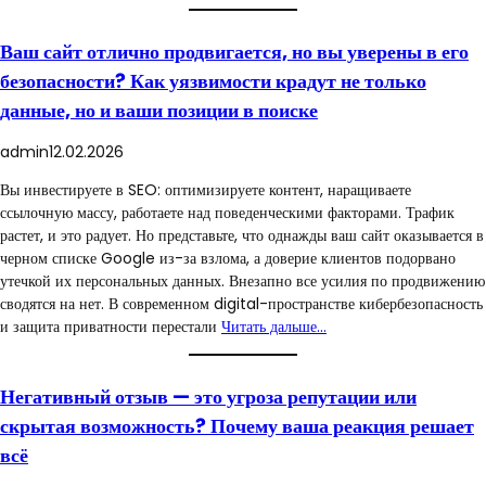
Ваш сайт отлично продвигается, но вы уверены в его
безопасности? Как уязвимости крадут не только
данные, но и ваши позиции в поиске
admin
12.02.2026
Вы инвестируете в SEO: оптимизируете контент, наращиваете
ссылочную массу, работаете над поведенческими факторами. Трафик
растет, и это радует. Но представьте, что однажды ваш сайт оказывается в
черном списке Google из-за взлома, а доверие клиентов подорвано
утечкой их персональных данных. Внезапно все усилия по продвижению
сводятся на нет. В современном digital-пространстве кибербезопасность
и защита приватности перестали
Читать дальше…
Негативный отзыв — это угроза репутации или
скрытая возможность? Почему ваша реакция решает
всё