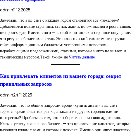
admin
11.12.2025
Замечали, что ваш сайт с каждым годом становится всё «тяжелее»?
Добавляются новые страницы, статьи, акции, но ожидаемого роста заявок
не происходит. Вместо этого — застой в позициях и странное ощущение,
что ресурс работает вхолостую. Это классический симптом перегрузки
сайта информационным балластом: устаревшими новостями,
неработающими предложениями, статьями, которые никто не читает, и
техническим мусором.Такой «жир» не
Читать дальше…
Как привлекать клиентов из вашего города: секрет
правильных запросов
admin
24.11.2025
Замечали, что по общим запросам вроде «купить диван» ваш сайт
теряется среди гигантов рынка, а заказы из других городов вам не
интересны? Проблема в том, что вы боретесь не за свою аудиторию.
Ключ к успеху локального бизнеса — это привлечение клиентов, которые
находятся рядом с вами и готовы к покупке. Именно они ищут «доставку