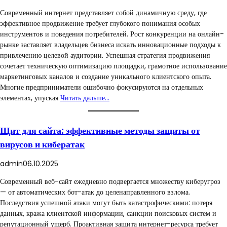
Современный интернет представляет собой динамичную среду, где
эффективное продвижение требует глубокого понимания особых
инструментов и поведения потребителей. Рост конкуренции на онлайн-
рынке заставляет владельцев бизнеса искать инновационные подходы к
привлечению целевой аудитории. Успешная стратегия продвижения
сочетает техническую оптимизацию площадки, грамотное использование
маркетинговых каналов и создание уникального клиентского опыта.
Многие предприниматели ошибочно фокусируются на отдельных
элементах, упуская
Читать дальше…
Щит для сайта: эффективные методы защиты от
вирусов и кибератак
admin
06.10.2025
Современный веб-сайт ежедневно подвергается множеству киберугроз
— от автоматических бот-атак до целенаправленного взлома.
Последствия успешной атаки могут быть катастрофическими: потеря
данных, кража клиентской информации, санкции поисковых систем и
репутационный ущерб. Проактивная защита интернет-ресурса требует