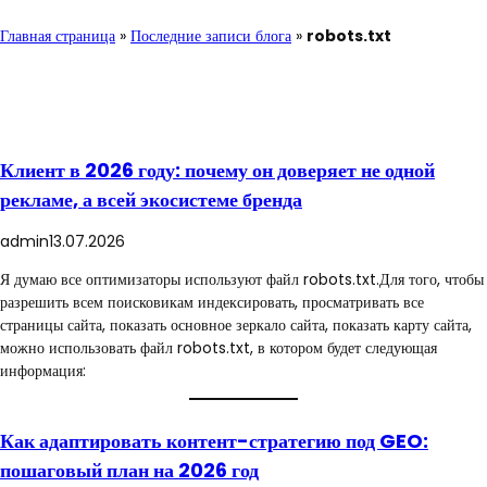
Главная страница
»
Последние записи блога
»
robots.txt
Клиент в 2026 году: почему он доверяет не одной
рекламе, а всей экосистеме бренда
admin
13.07.2026
Я думаю все оптимизаторы используют файл robots.txt.Для того, чтобы
разрешить всем поисковикам индексировать, просматривать все
страницы сайта, показать основное зеркало сайта, показать карту сайта,
можно использовать файл robots.txt, в котором будет следующая
информация:
Как адаптировать контент-стратегию под GEO:
пошаговый план на 2026 год