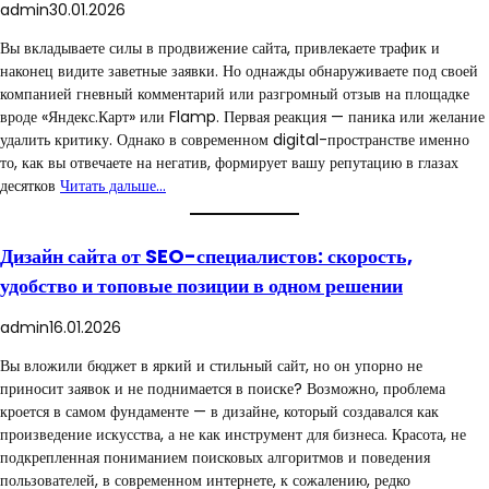
admin
30.01.2026
Вы вкладываете силы в продвижение сайта, привлекаете трафик и
наконец видите заветные заявки. Но однажды обнаруживаете под своей
компанией гневный комментарий или разгромный отзыв на площадке
вроде «Яндекс.Карт» или Flamp. Первая реакция — паника или желание
удалить критику. Однако в современном digital-пространстве именно
то, как вы отвечаете на негатив, формирует вашу репутацию в глазах
десятков
Читать дальше…
Дизайн сайта от SEO-специалистов: скорость,
удобство и топовые позиции в одном решении
admin
16.01.2026
Вы вложили бюджет в яркий и стильный сайт, но он упорно не
приносит заявок и не поднимается в поиске? Возможно, проблема
кроется в самом фундаменте — в дизайне, который создавался как
произведение искусства, а не как инструмент для бизнеса. Красота, не
подкрепленная пониманием поисковых алгоритмов и поведения
пользователей, в современном интернете, к сожалению, редко