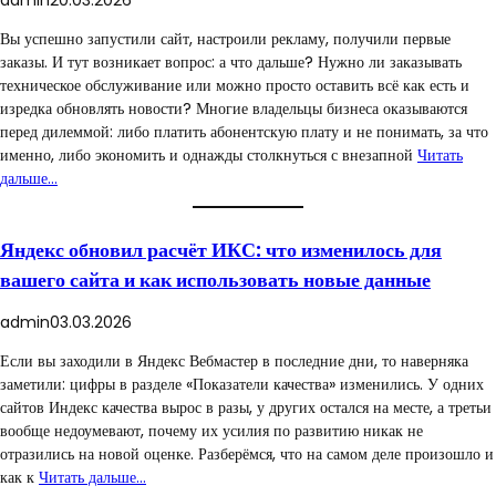
Вы успешно запустили сайт, настроили рекламу, получили первые
заказы. И тут возникает вопрос: а что дальше? Нужно ли заказывать
техническое обслуживание или можно просто оставить всё как есть и
изредка обновлять новости? Многие владельцы бизнеса оказываются
перед дилеммой: либо платить абонентскую плату и не понимать, за что
именно, либо экономить и однажды столкнуться с внезапной
Читать
дальше…
Яндекс обновил расчёт ИКС: что изменилось для
вашего сайта и как использовать новые данные
admin
03.03.2026
Если вы заходили в Яндекс Вебмастер в последние дни, то наверняка
заметили: цифры в разделе «Показатели качества» изменились. У одних
сайтов Индекс качества вырос в разы, у других остался на месте, а третьи
вообще недоумевают, почему их усилия по развитию никак не
отразились на новой оценке. Разберёмся, что на самом деле произошло и
как к
Читать дальше…