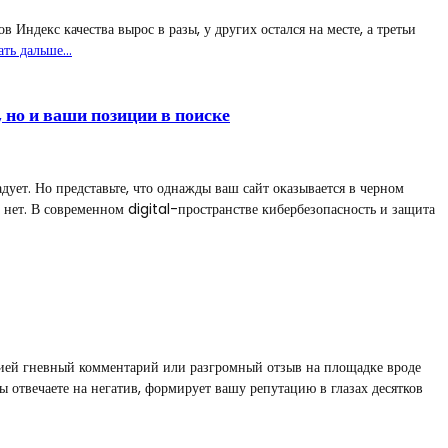
 Индекс качества вырос в разы, у других остался на месте, а третьи
ать дальше…
 но и ваши позиции в поиске
дует. Но представьте, что однажды ваш сайт оказывается в черном
 нет. В современном digital-пространстве кибербезопасность и защита
нией гневный комментарий или разгромный отзыв на площадке вроде
 отвечаете на негатив, формирует вашу репутацию в глазах десятков