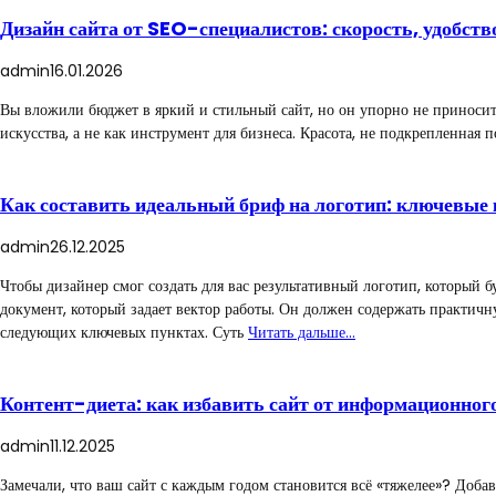
Дизайн сайта от SEO-специалистов: скорость, удобств
admin
16.01.2026
Вы вложили бюджет в яркий и стильный сайт, но он упорно не приносит
искусства, а не как инструмент для бизнеса. Красота, не подкрепленна
Как составить идеальный бриф на логотип: ключевые 
admin
26.12.2025
Чтобы дизайнер смог создать для вас результативный логотип, который 
документ, который задает вектор работы. Он должен содержать практич
следующих ключевых пунктах. Суть
Читать дальше…
Контент-диета: как избавить сайт от информационног
admin
11.12.2025
Замечали, что ваш сайт с каждым годом становится всё «тяжелее»? Добав