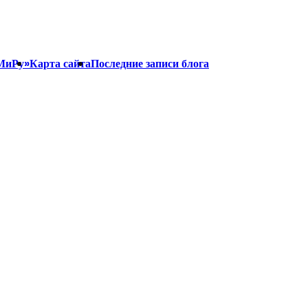
МиРу»
Карта сайта
Последние записи блога