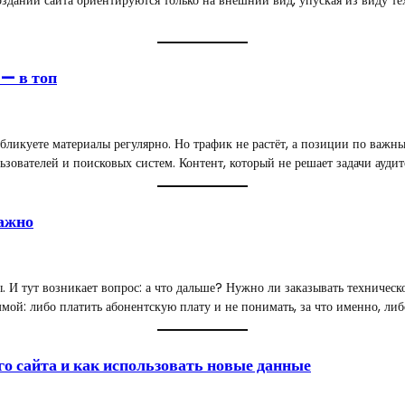
 — в топ
бликуете материалы регулярно. Но трафик не растёт, а позиции по важны
ользователей и поисковых систем. Контент, который не решает задачи ау
важно
. И тут возникает вопрос: а что дальше? Нужно ли заказывать техническ
мой: либо платить абонентскую плату и не понимать, за что именно, ли
го сайта и как использовать новые данные