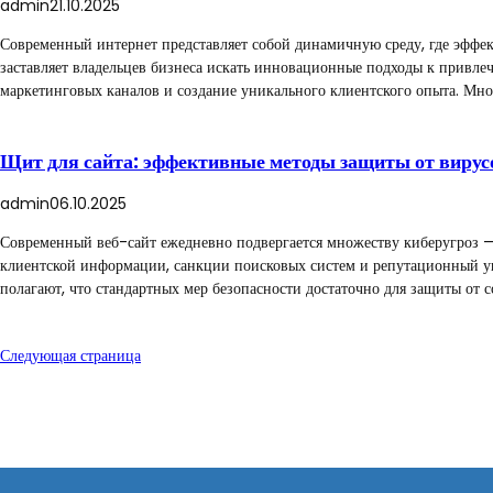
admin
21.10.2025
Современный интернет представляет собой динамичную среду, где эффе
заставляет владельцев бизнеса искать инновационные подходы к привл
маркетинговых каналов и создание уникального клиентского опыта. Мн
Щит для сайта: эффективные методы защиты от вирус
admin
06.10.2025
Современный веб-сайт ежедневно подвергается множеству киберугроз — 
клиентской информации, санкции поисковых систем и репутационный ущ
полагают, что стандартных мер безопасности достаточно для защиты от 
Следующая страница