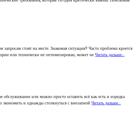
м запросам стоят на месте. Знакомая ситуация? Часто проблема кроется
дитории или технически не оптимизирован, может не
Читать дальше…
ое обслуживание или можно просто оставить всё как есть и изредка
бо экономить и однажды столкнуться с внезапной
Читать дальше…