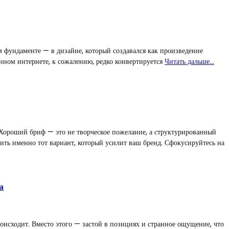
м фундаменте — в дизайне, который создавался как произведение
енном интернете, к сожалению, редко конвертируется
Читать дальше…
. Хороший бриф — это не творческое пожелание, а структурированный
ить именно тот вариант, который усилит ваш бренд. Сфокусируйтесь на
а
роисходит. Вместо этого — застой в позициях и странное ощущение, что