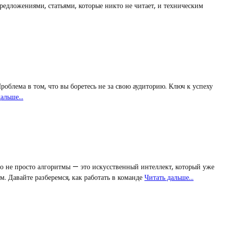
едложениями, статьями, которые никто не читает, и техническим
роблема в том, что вы боретесь не за свою аудиторию. Ключ к успеху
дальше…
о не просто алгоритмы — это искусственный интеллект, который уже
м. Давайте разберемся, как работать в команде
Читать дальше…