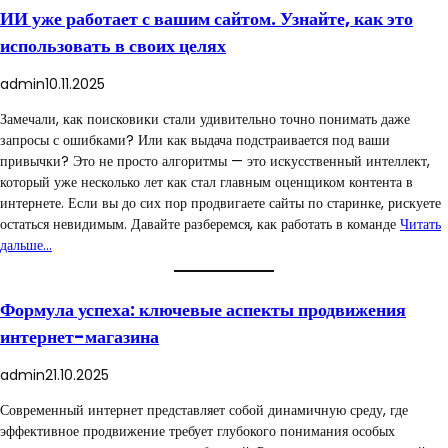
ИИ уже работает с вашим сайтом. Узнайте, как это
использовать в своих целях
admin
10.11.2025
Замечали, как поисковики стали удивительно точно понимать даже
запросы с ошибками? Или как выдача подстраивается под ваши
привычки? Это не просто алгоритмы — это искусственный интеллект,
который уже несколько лет как стал главным оценщиком контента в
интернете. Если вы до сих пор продвигаете сайты по старинке, рискуете
остаться невидимым. Давайте разберемся, как работать в команде
Читать
дальше…
Формула успеха: ключевые аспекты продвижения
интернет-магазина
admin
21.10.2025
Современный интернет представляет собой динамичную среду, где
эффективное продвижение требует глубокого понимания особых