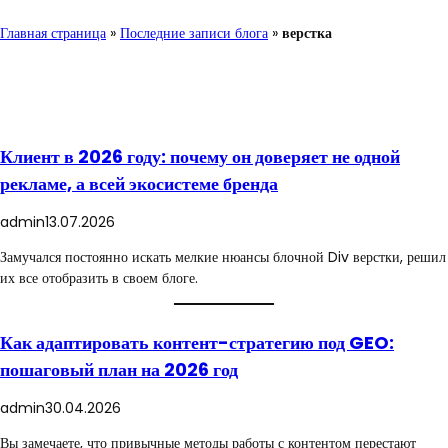
Главная страница
»
Последние записи блога
»
верстка
Клиент в 2026 году: почему он доверяет не одной
рекламе, а всей экосистеме бренда
admin
13.07.2026
Замучался постоянно искать мелкие нюансы блочной Div верстки, решил
их все отобразить в своем блоге.
Как адаптировать контент-стратегию под GEO:
пошаговый план на 2026 год
admin
30.04.2026
Вы замечаете, что привычные методы работы с контентом перестают