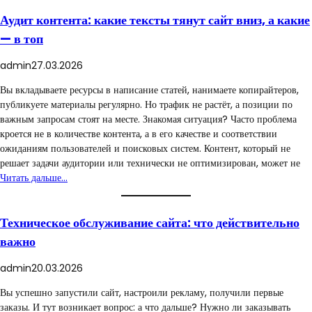
Аудит контента: какие тексты тянут сайт вниз, а какие
— в топ
admin
27.03.2026
Вы вкладываете ресурсы в написание статей, нанимаете копирайтеров,
публикуете материалы регулярно. Но трафик не растёт, а позиции по
важным запросам стоят на месте. Знакомая ситуация? Часто проблема
кроется не в количестве контента, а в его качестве и соответствии
ожиданиям пользователей и поисковых систем. Контент, который не
решает задачи аудитории или технически не оптимизирован, может не
Читать дальше…
Техническое обслуживание сайта: что действительно
важно
admin
20.03.2026
Вы успешно запустили сайт, настроили рекламу, получили первые
заказы. И тут возникает вопрос: а что дальше? Нужно ли заказывать