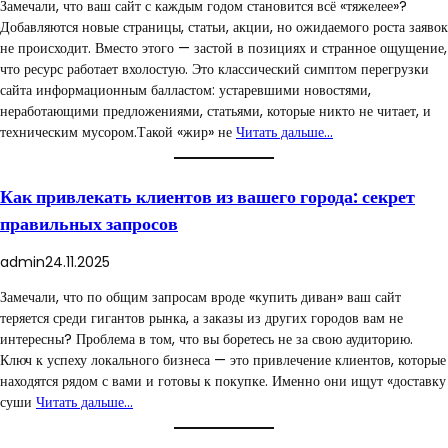
Замечали, что ваш сайт с каждым годом становится всё «тяжелее»?
Добавляются новые страницы, статьи, акции, но ожидаемого роста заявок
не происходит. Вместо этого — застой в позициях и странное ощущение,
что ресурс работает вхолостую. Это классический симптом перегрузки
сайта информационным балластом: устаревшими новостями,
неработающими предложениями, статьями, которые никто не читает, и
техническим мусором.Такой «жир» не
Читать дальше…
Как привлекать клиентов из вашего города: секрет
правильных запросов
admin
24.11.2025
Замечали, что по общим запросам вроде «купить диван» ваш сайт
теряется среди гигантов рынка, а заказы из других городов вам не
интересны? Проблема в том, что вы боретесь не за свою аудиторию.
Ключ к успеху локального бизнеса — это привлечение клиентов, которые
находятся рядом с вами и готовы к покупке. Именно они ищут «доставку
суши
Читать дальше…