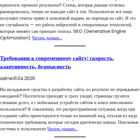
приносить прежние результаты? Статьи, которые раньше отлично
ранжировались, теперь не выводят сайт в топ. Пользователи всё чаще
получают ответы прямо в поисковой выдаче, не переходя на сайт. И это
не случайность — это работа нейросетей и генеративных технологий,
которые меняют сам принцип поиска. GEO (Generative Engine
Optimization)
Читать дальше…
Требования к современному сайту: скорость,
адаптивность, безопасность
admin
11.04.2026
Вы вкладываете средства в разработку сайта, но результат не оправдывает
ожиданий? Посетители приходят и сразу уходят, страницы грузятся
слишком долго, а с мобильных устройств сайтом и вовсе невозможно
пользоваться? К сожалению, это распространённая ситуация, когда при
создании сайта ориентируются только на внешний вид, упуская из виду
технические требования, которые сегодня критически важны. Поисковые
системы и пользователи
Читать дальше…