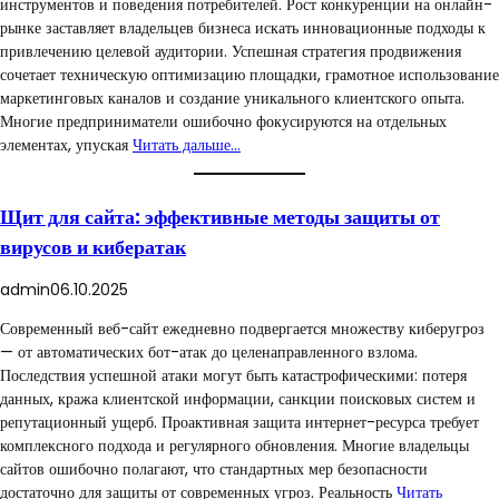
инструментов и поведения потребителей. Рост конкуренции на онлайн-
рынке заставляет владельцев бизнеса искать инновационные подходы к
привлечению целевой аудитории. Успешная стратегия продвижения
сочетает техническую оптимизацию площадки, грамотное использование
маркетинговых каналов и создание уникального клиентского опыта.
Многие предприниматели ошибочно фокусируются на отдельных
элементах, упуская
Читать дальше…
Щит для сайта: эффективные методы защиты от
вирусов и кибератак
admin
06.10.2025
Современный веб-сайт ежедневно подвергается множеству киберугроз
— от автоматических бот-атак до целенаправленного взлома.
Последствия успешной атаки могут быть катастрофическими: потеря
данных, кража клиентской информации, санкции поисковых систем и
репутационный ущерб. Проактивная защита интернет-ресурса требует
комплексного подхода и регулярного обновления. Многие владельцы
сайтов ошибочно полагают, что стандартных мер безопасности
достаточно для защиты от современных угроз. Реальность
Читать