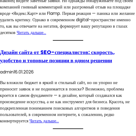
наконец видите заветные заявки. Но однажды обнаруживаете под своей
компанией гневный комментарий или разгромный отзыв на площадке
вроде «Яндекс.Карт» или Flamp. Первая реакция — паника или желание
удалить критику. Однако в современном digital-пространстве именно
то, как вы отвечаете на негатив, формирует вашу репутацию в глазах
десятков
Читать дальше…
Дизайн сайта от SEO-специалистов: скорость,
удобство и топовые позиции в одном решении
admin
16.01.2026
Вы вложили бюджет в яркий и стильный сайт, но он упорно не
приносит заявок и не поднимается в поиске? Возможно, проблема
кроется в самом фундаменте — в дизайне, который создавался как
произведение искусства, а не как инструмент для бизнеса. Красота, не
подкрепленная пониманием поисковых алгоритмов и поведения
пользователей, в современном интернете, к сожалению, редко
конвертируется
Читать дальше…