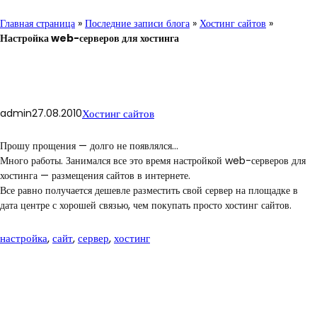
Главная страница
»
Последние записи блога
»
Хостинг сайтов
»
Настройка web-серверов для хостинга
admin
27.08.2010
Хостинг сайтов
Прошу прощения — долго не появлялся…
Много работы. Занимался все это время настройкой web-серверов для
хостинга — размещения сайтов в интернете.
Все равно получается дешевле разместить свой сервер на площадке в
дата центре с хорошей связью, чем покупать просто хостинг сайтов.
настройка
, 
сайт
, 
сервер
, 
хостинг