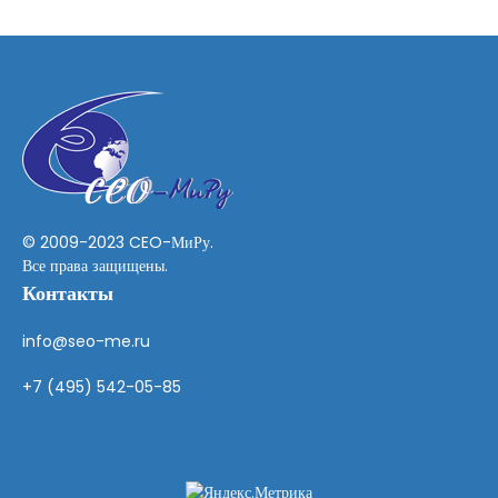
b
e
© 2009-2023 CEO-МиРу.
Все права защищены.
Контакты
info@seo-me.ru
+7 (495) 542-05-85