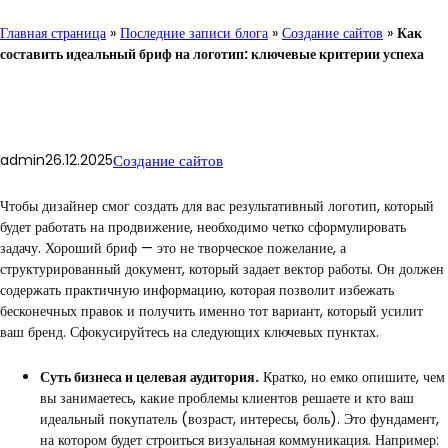
Главная страница
»
Последние записи блога
»
Создание сайтов
»
Как
составить идеальный бриф на логотип: ключевые критерии успеха
admin
26.12.2025
Создание сайтов
Чтобы дизайнер смог создать для вас результативный логотип, который
будет работать на продвижение, необходимо четко сформулировать
задачу. Хороший бриф — это не творческое пожелание, а
структурированный документ, который задает вектор работы. Он должен
содержать практичную информацию, которая позволит избежать
бесконечных правок и получить именно тот вариант, который усилит
ваш бренд. Сфокусируйтесь на следующих ключевых пунктах.
Суть бизнеса и целевая аудитория.
Кратко, но емко опишите, чем
вы занимаетесь, какие проблемы клиентов решаете и кто ваш
идеальный покупатель (возраст, интересы, боль). Это фундамент,
на котором будет строиться визуальная коммуникация. Например: