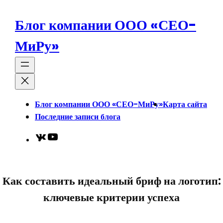
Перейти
к
Блог компании ООО «СЕО-
содержимому
МиРу»
Блог компании ООО «СЕО-МиРу»
Карта сайта
Последние записи блога
VK
YouTube
Как составить идеальный бриф на логотип:
ключевые критерии успеха