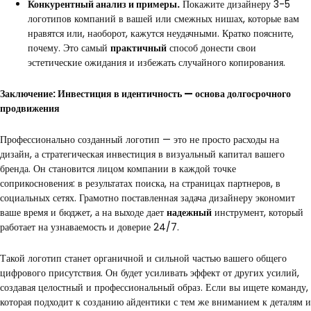
Конкурентный анализ и примеры.
Покажите дизайнеру 3-5
логотипов компаний в вашей или смежных нишах, которые вам
нравятся или, наоборот, кажутся неудачными. Кратко поясните,
почему. Это самый
практичный
способ донести свои
эстетические ожидания и избежать случайного копирования.
Заключение: Инвестиция в идентичность — основа долгосрочного
продвижения
Профессионально созданный логотип — это не просто расходы на
дизайн, а стратегическая инвестиция в визуальный капитал вашего
бренда. Он становится лицом компании в каждой точке
соприкосновения: в результатах поиска, на страницах партнеров, в
социальных сетях. Грамотно поставленная задача дизайнеру экономит
ваше время и бюджет, а на выходе дает
надежный
инструмент, который
работает на узнаваемость и доверие 24/7.
Такой логотип станет органичной и сильной частью вашего общего
цифрового присутствия. Он будет усиливать эффект от других усилий,
создавая целостный и профессиональный образ. Если вы ищете команду,
которая подходит к созданию айдентики с тем же вниманием к деталям и