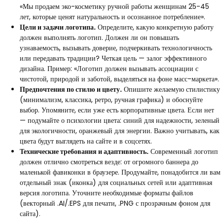
«Мы продаем эко-косметику ручной работы женщинам 25-45
лет, которые ценят натуральность и осознанное потребление».
Цели и задачи логотипа.
Определите, какую конкретную работу
должен выполнять логотип. Должен ли он повышать
узнаваемость, вызывать доверие, подчеркивать технологичность
или передавать традиции? Четкая цель — залог эффективного
дизайна. Пример: «Логотип должен вызывать ассоциации с
чистотой, природой и заботой, выделяться на фоне масс-маркета».
Предпочтения по стилю и цвету.
Опишите желаемую стилистику
(минимализм, классика, ретро, ручная графика) и обоснуйте
выбор. Упомяните, если уже есть корпоративные цвета. Если нет
— подумайте о психологии цвета: синий для надежности, зеленый
для экологичности, оранжевый для энергии. Важно учитывать, как
цвета будут выглядеть на сайте и в соцсетях.
Технические требования и адаптивность.
Современный логотип
должен отлично смотреться везде: от огромного баннера до
маленькой фавиконки в браузере. Продумайте, понадобится ли вам
отдельный знак (иконка) для социальных сетей или адаптивная
версия логотипа. Уточните необходимые форматы файлов
(векторный .AI/.EPS для печати, .PNG с прозрачным фоном для
сайта).