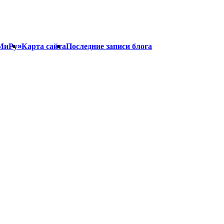
МиРу»
Карта сайта
Последние записи блога