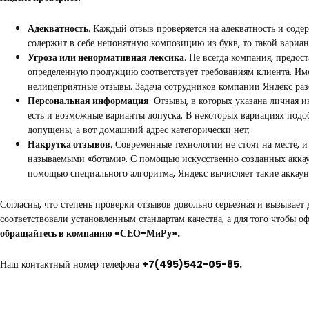
Адекватность
. Каждый отзыв проверяется на адекватность и соде
содержит в себе непонятную композицию из букв, то такой вариант
Угроза или ненормативная лексика
. Не всегда компания, предо
определенную продукцию соответствует требованиям клиента. Им
нелицеприятные отзывы. Задача сотрудников компании Яндекс раз
Персональная информация
. Отзывы, в которых указана личная 
есть и возможные варианты допуска. В некоторых вариациях подо
допущены, а вот домашний адрес категорически нет;
Накрутка отзывов
. Современные технологии не стоят на месте, 
называемыми «ботами». С помощью искусственно созданных аккаун
помощью специального алгоритма, Яндекс вычисляет такие аккаун
Согласны, что степень проверки отзывов довольно серьезная и вызывает
соответствовали установленным стандартам качества, а для того чтобы
обращайтесь в компанию «СЕО-МиРу».
Наш контактный номер телефона
+7(495)542-05-85.