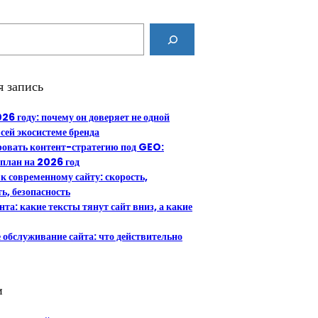
я запись
26 году: почему он доверяет не одной
всей экосистеме бренда
ровать контент-стратегию под GEO:
план на 2026 год
к современному сайту: скорость,
ь, безопасность
нта: какие тексты тянут сайт вниз, а какие
 обслуживание сайта: что действительно
и