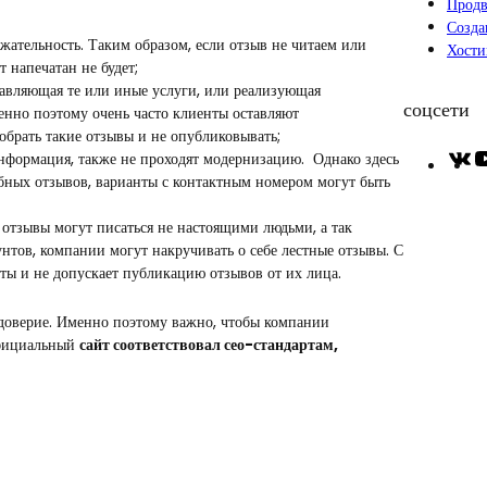
Продв
Созда
ржательность. Таким образом, если отзыв не читаем или
Хости
 напечатан не будет;
ставляющая те или иные услуги, или реализующая
соцсети
енно поэтому очень часто клиенты оставляют
обрать такие отзывы и не опубликовывать;
V
информация, также не проходят модернизацию. Однако здесь
K
бных отзывов, варианты с контактным номером могут быть
и отзывы могут писаться не настоящими людьми, а так
тов, компании могут накручивать о себе лестные отзывы. С
ты и не допускает публикацию отзывов от их лица.
 доверие. Именно поэтому важно, чтобы компании
 официальный
сайт соответствовал сео-стандартам,