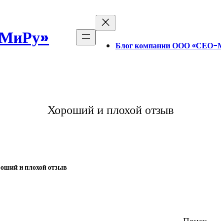
-МиРу»
Блог компании ООО «СЕО-
Хороший и плохой отзыв
оший и плохой отзыв
Поиск