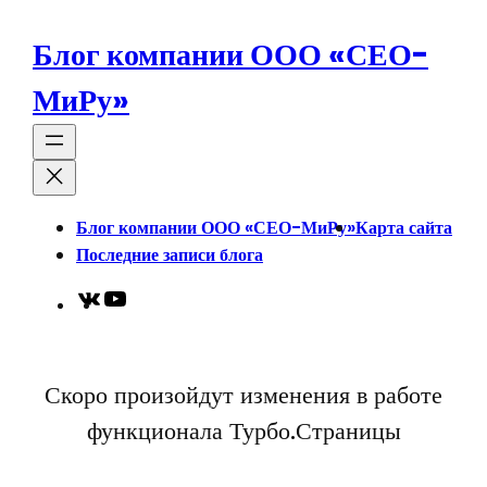
Перейти
к
Блог компании ООО «СЕО-
содержимому
МиРу»
Блог компании ООО «СЕО-МиРу»
Карта сайта
Последние записи блога
VK
YouTube
Скоро произойдут изменения в работе
функционала Турбо.Страницы