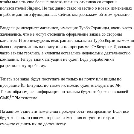
чтобы вызвать еще больше положительных откликов со стороны
пользователей Яндекс. Не так давно стало известно о новых изменениях
в работе данного функционала. Сейчас мы расскажем об этом детально.
Владельцы интернет-магазинов, имеющие Турбо.Страницы, очень часто
жаловались, что не могут отследить оформление заказа со стороны
клиентов. И это немудрено, ведь раньше заказы из Турбо.Корзины можно
было получить лишь на почту или по программе 1С-Битрикс. Довольно
часто заказы терялись, а клиенты оставались недовольны деятельностью
компании. Теперь таких ситуаций не будет. Ведь разработчики
разрешили эту проблему.
Теперь все заказ будут поступать не только на почту или видны по
программе 1С-Битрикс, но также их можно будет отследить по API.
Таким образом, вся информация по заказам будет отображена в вашей
CMS/CRM-системе.
На данном этапе эти изменения проходят бета-тестирование. Если все
будет хорошо, то совсем скоро все изменения вступят в силу, и вы
сможете оценить их по достоинству.