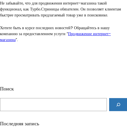
Не забывайте, что для продвижения интернет-магазина такой
функционал, как Турбо.Стриницы обязателен. Он позволяет клиентам
быстрее просматривать предлагаемый товар уже в поисковике.
Хотите быть в курсе последних новостей? Обращайтесь в нашу
компанию за предоставлением услуги “
Продвижение интернет-
магазина
”.
Поиск
S
e
a
r
Последняя запись
c