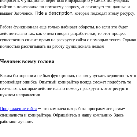
нейросети. Функционал берет всю информацию у самых популярных
сайтов в поисковике по похожему запросу, анализирует эти данные и
выдает Заголовок, Title и description, которые подходят этому ресурсу.
Работа функционала еще только набирает обороты, но если это будет
действительно так, как о нем говорят разработчики, то этот процесс
существенно снизит время на раскрутку сайта с помощью текста. Однако
полностью рассчитывать на работу функционала нельзя.
Человек всему голова
Каким бы хорошим не был функционал, нельзя упускать вероятность что
произойдет ошибка. Опытный копирайтер всегда сможет подобрать те
сео-ключи, которые действительно помогут раскрутить этот ресурс в
нужном направлении.
Продвижение сайта
— это комплексная работа программиста, смм-
специалиста и копирайтера. Обращайтесь в нашу компанию. Здесь
работают лучшие.