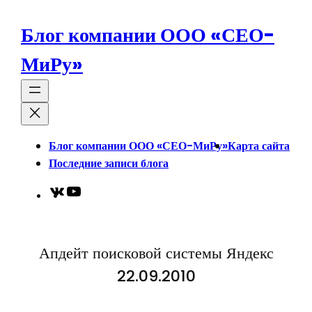
Перейти
к
Блог компании ООО «СЕО-
содержимому
МиРу»
Блог компании ООО «СЕО-МиРу»
Карта сайта
Последние записи блога
VK
YouTube
Апдейт поисковой системы Яндекс
22.09.2010