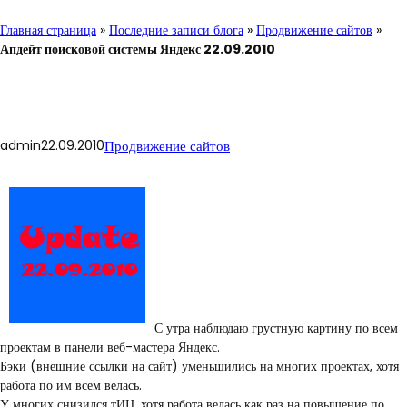
Главная страница
»
Последние записи блога
»
Продвижение сайтов
»
Апдейт поисковой системы Яндекс 22.09.2010
admin
22.09.2010
Продвижение сайтов
С утра наблюдаю грустную картину по всем
проектам в панели веб-мастера Яндекс.
Бэки (внешние ссылки на сайт) уменьшились на многих проектах, хотя
работа по им всем велась.
У многих снизился тИЦ, хотя работа велась как раз на повышение по