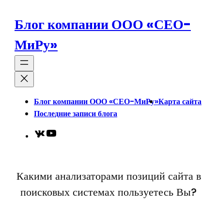
Перейти
к
Блог компании ООО «СЕО-
содержимому
МиРу»
Блог компании ООО «СЕО-МиРу»
Карта сайта
Последние записи блога
VK
YouTube
Какими анализаторами позиций сайта в
поисковых системах пользуетесь Вы?